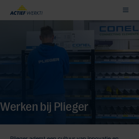
Werken bij Plieger
Plieger ademt een cultuur van innovatie en