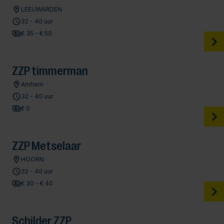
LEEUWARDEN
32 - 40 uur
€ 35 - € 50
ZZP timmerman
Arnhem
32 - 40 uur
€ 0
ZZP Metselaar
HOORN
32 - 40 uur
€ 30 - € 40
Schilder ZZP