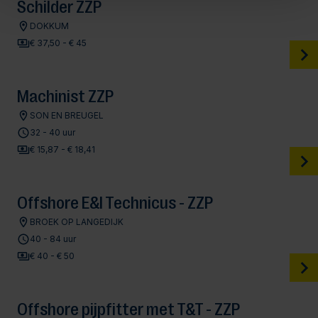
Schilder ZZP
DOKKUM
€ 37,50 - € 45
Machinist ZZP
SON EN BREUGEL
32 - 40 uur
€ 15,87 - € 18,41
Offshore E&I Technicus - ZZP
BROEK OP LANGEDIJK
40 - 84 uur
€ 40 - € 50
Offshore pijpfitter met T&T - ZZP