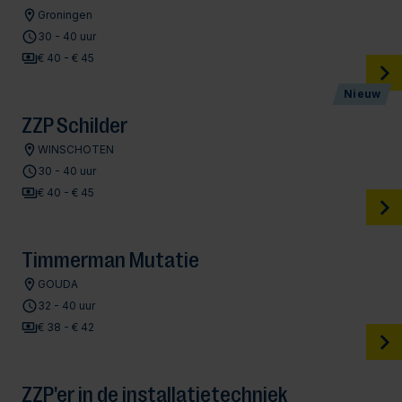
Groningen
30 - 40 uur
€ 40 - € 45
Nieuw
ZZP Schilder
WINSCHOTEN
30 - 40 uur
€ 40 - € 45
Timmerman Mutatie
GOUDA
32 - 40 uur
€ 38 - € 42
ZZP'er in de installatietechniek