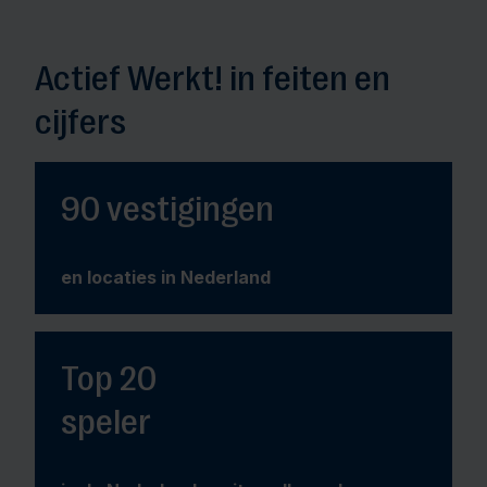
Actief Werkt! in feiten en
cijfers
90 vestigingen
en locaties in Nederland
Top 20
speler