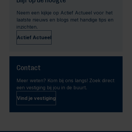
Blijf op de hoogte
Neem een kijkje op Actief Actueel voor het
laatste nieuws en blogs met handige tips en
inzichten.
Actief Actueel
Contact
Meer weten? Kom bij ons langs! Zoek direct
een vestiging bij jou in de buurt.
Vind je vestiging