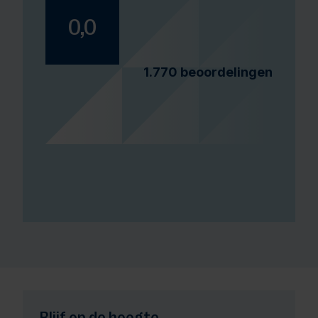
0,0
1.770
beoordelingen