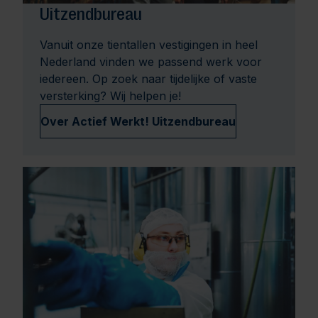
Uitzendbureau
Vanuit onze tientallen vestigingen in heel
Nederland vinden we passend werk voor
iedereen. Op zoek naar tijdelijke of vaste
versterking? Wij helpen je!
Over Actief Werkt! Uitzendbureau