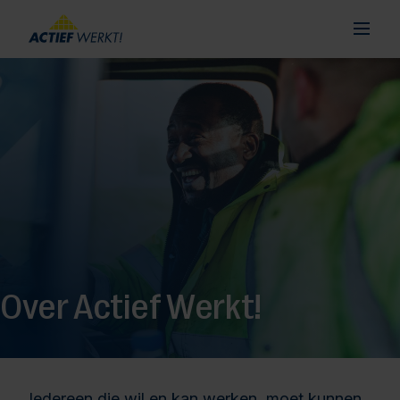
Over Actief Werkt!
Iedereen die wil en kan werken, moet kunnen