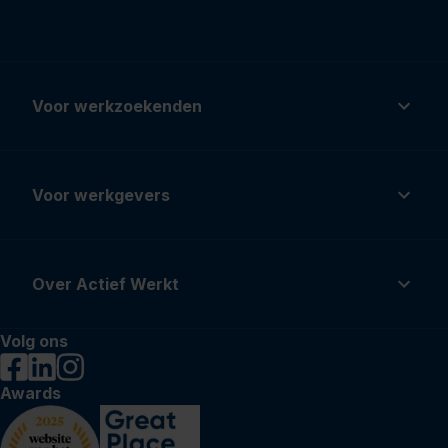
Voor werkzoekenden
Voor werkgevers
Over Actief Werkt
Volg ons
Awards