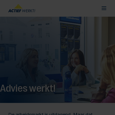
Advies werkt!
De arbeidsmarkt is uitdagend. Maar dat