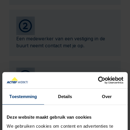
Een medewerker van een vestiging in de
buurt neemt contact met je op.
Op basis van jouw verhaal maken wij een
Toestemming
advies op maat.
Details
Over
Deze website maakt gebruik van cookies
We gebruiken cookies om content en advertenties te