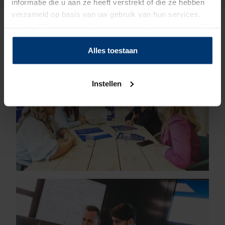
informatie die u aan ze heeft verstrekt of die ze hebben
verzameld op basis van uw gebruik van hun services.
Klik op "Alles toestaan" om hiermee akkoord te gaan. Wilt
u liever geen cookies, klik dan op "instellen". Op onze
privacypagina
kunt u meer lezen over onze cookies.
Alles toestaan
Instellen