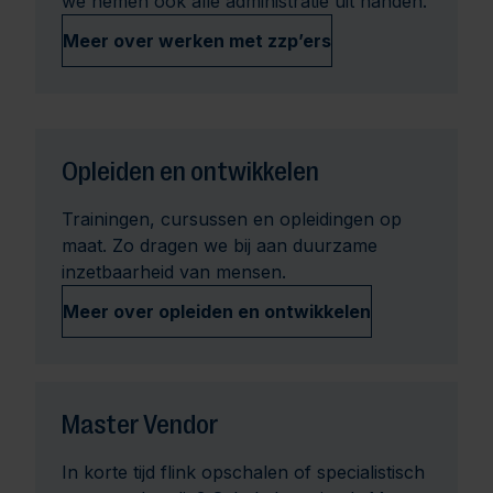
we nemen ook alle administratie uit handen.
Meer over werken met zzp’ers
Opleiden en ontwikkelen
Trainingen, cursussen en opleidingen op
maat. Zo dragen we bij aan duurzame
inzetbaarheid van mensen.
Meer over opleiden en ontwikkelen
Master Vendor
In korte tijd flink opschalen of specialistisch