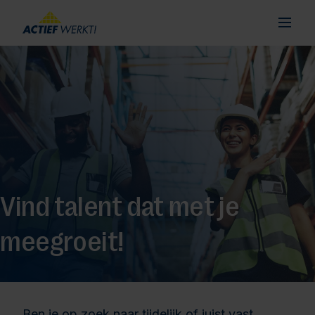
Vind talent dat met je
meegroeit!
Ben je op zoek naar tijdelijk of juist vast