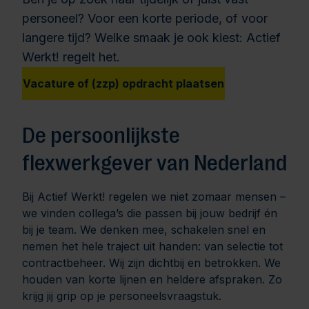
personeel? Voor een korte periode, of voor
langere tijd? Welke smaak je ook kiest: Actief
Werkt! regelt het.
Vacature of (zzp) opdracht plaatsen
De persoonlijkste
flexwerkgever van Nederland
Bij Actief Werkt! regelen we niet zomaar mensen –
we vinden collega’s die passen bij jouw bedrijf én
bij je team. We denken mee, schakelen snel en
nemen het hele traject uit handen: van selectie tot
contractbeheer. Wij zijn dichtbij en betrokken. We
houden van korte lijnen en heldere afspraken. Zo
krijg jij grip op je personeelsvraagstuk.