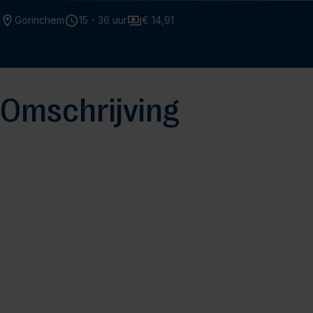
Gorinchem
15 - 36 uur
€ 14,91
Omschrijving