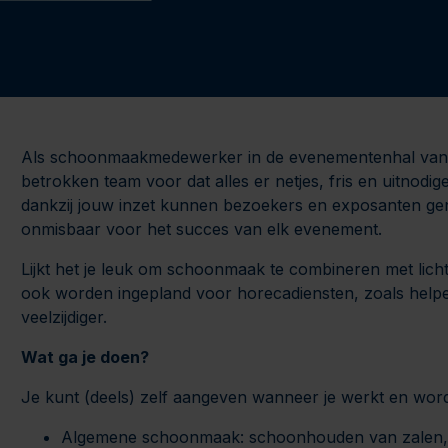
Als schoonmaakmedewerker in de evenementenhal van Ea
betrokken team voor dat alles er netjes, fris en uitnodi
dankzij jouw inzet kunnen bezoekers en exposanten ge
onmisbaar voor het succes van elk evenement.
Lijkt het je leuk om schoonmaak te combineren met li
ook worden ingepland voor horecadiensten, zoals helpen 
veelzijdiger.
Wat ga je doen?
Je kunt (deels) zelf aangeven wanneer je werkt en wordt
Algemene schoonmaak: schoonhouden van zalen, 