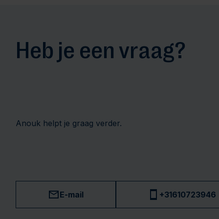
Heb je een vraag?
Anouk helpt je graag verder.
E-mail
+31610723946