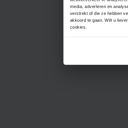
media, adverteren en analys
verstrekt of die ze hebben v
akkoord te gaan. Wilt u lieve
cookies.