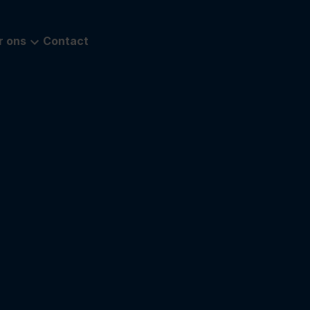
r ons
Contact
m