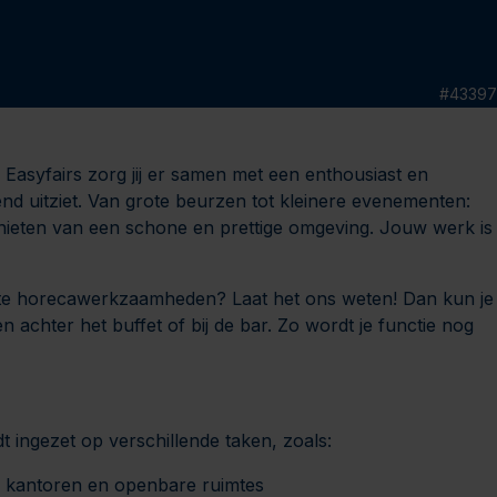
#
43397
syfairs zorg jij er samen met een enthousiast en
gend uitziet. Van grote beurzen tot kleinere evenementen:
nieten van een schone en prettige omgeving. Jouw werk is
chte horecawerkzaamheden? Laat het ons weten! Dan kun je
achter het buffet of bij de bar. Zo wordt je functie nog
 ingezet op verschillende taken, zoals:
kantoren en openbare ruimtes