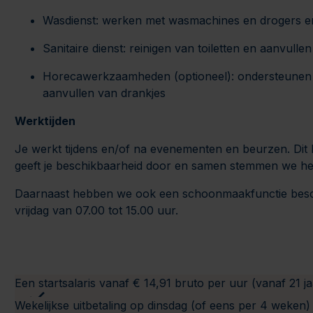
Wasdienst: werken met wasmachines en drogers e
Sanitaire dienst: reinigen van toiletten en aanvull
Horecawerkzaamheden (optioneel): ondersteunen bi
aanvullen van drankjes
Werktijden
Je werkt tijdens en/of na evenementen en beurzen. Dit 
geeft je beschikbaarheid door en samen stemmen we het roo
Daarnaast hebben we ook een schoonmaakfunctie besc
vrijdag van 07.00 tot 15.00 uur.
Een startsalaris vanaf € 14,91 bruto per uur (vanaf 21 ja
Wekelijkse uitbetaling op dinsdag (of eens per 4 weken)