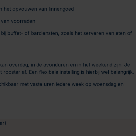
n het opvouwen van linnengoed
en van voorraden
j buffet- of bardiensten, zoals het serveren van eten of
kan overdag, in de avonduren en in het weekend zijn. Je
ster af. Een flexibele instelling is hierbij wel belangrijk.
hikbaar met vaste uren iedere week op woensdag en
ar)