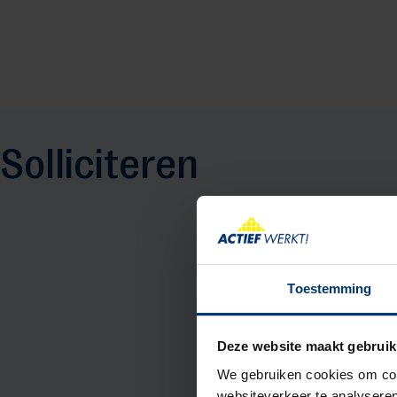
Solliciteren
Toestemming
Deze website maakt gebruik
We gebruiken cookies om cont
websiteverkeer te analyseren