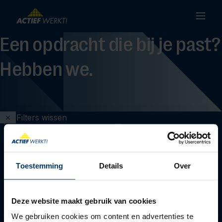
Een opdracht die bij je past?
Hebben we.
Filters wissen
Toestemming
Details
Over
Deze website maakt gebruik van cookies
We gebruiken cookies om content en advertenties te