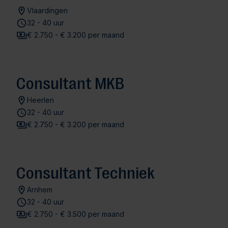
Vlaardingen
32 - 40 uur
€ 2.750 - € 3.200 per maand
Consultant MKB
Heerlen
32 - 40 uur
€ 2.750 - € 3.200 per maand
Consultant Techniek
Arnhem
32 - 40 uur
€ 2.750 - € 3.500 per maand