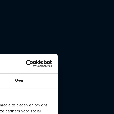
Over
 media te bieden en om ons
ze partners voor social