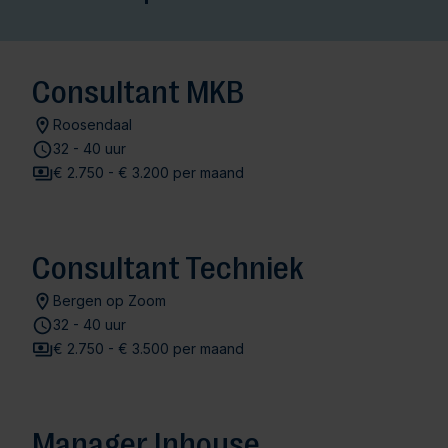
Consultant MKB
Roosendaal
32 - 40 uur
€ 2.750 - € 3.200 per maand
Consultant Techniek
Bergen op Zoom
32 - 40 uur
€ 2.750 - € 3.500 per maand
Manager Inhouse