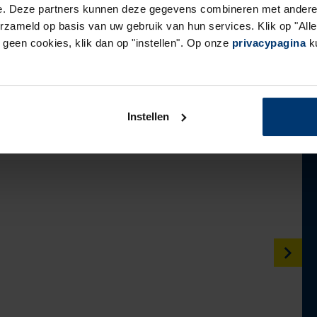
e. Deze partners kunnen deze gegevens combineren met andere i
erzameld op basis van uw gebruik van hun services. Klik op "Al
r geen cookies, klik dan op "instellen". Op onze
privacypagina
ku
Instellen