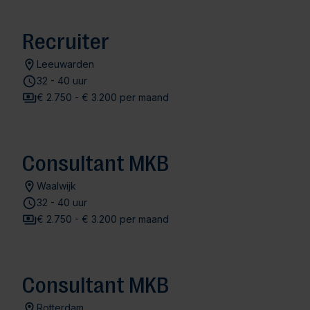
Recruiter
Leeuwarden
32 - 40 uur
€ 2.750 - € 3.200 per maand
Consultant MKB
Waalwijk
32 - 40 uur
€ 2.750 - € 3.200 per maand
Consultant MKB
Rotterdam