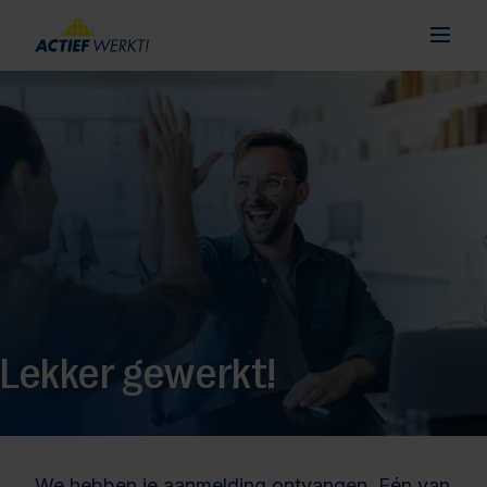
Lekker gewerkt!
We hebben je aanmelding ontvangen. Eén van