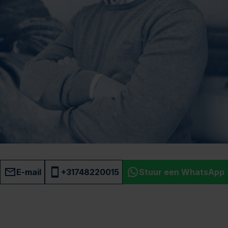
E-mail
+31748220015
Stuur een WhatsApp