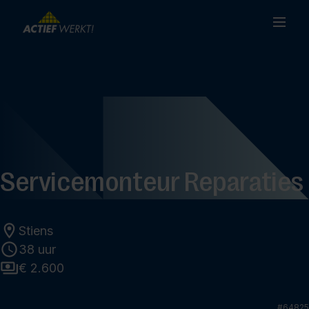
Servicemonteur Reparaties
Stiens
38 uur
€ 2.600
#
64825