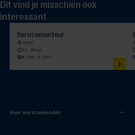
Dit vind je misschien ook
interessant
Servicemonteur
GROU
24 - 38 uur
€ 3.109 - € 3.607
Voor werkzoekenden