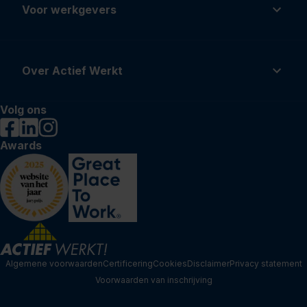
Voor werkgevers
Over Actief Werkt
Volg ons
Awards
Algemene voorwaarden
Certificering
Cookies
Disclaimer
Privacy statement
Voorwaarden van inschrijving