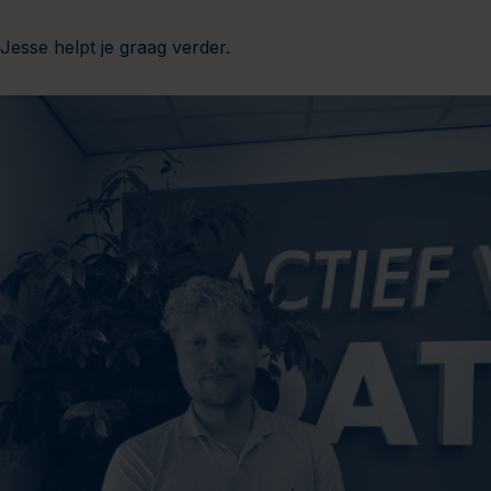
Jesse helpt je graag verder.