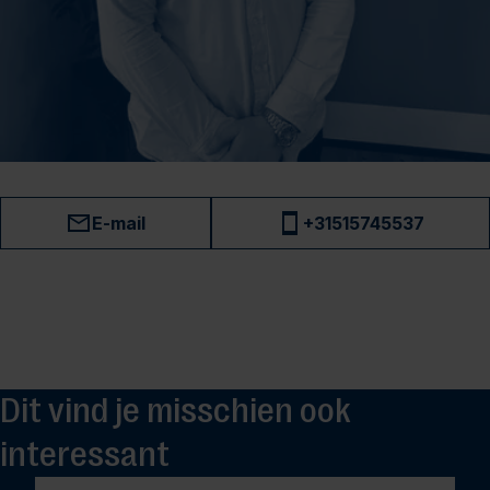
E-mail
+31515745537
Dit vind je misschien ook
interessant