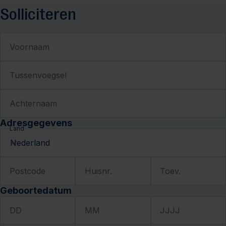
Solliciteren
Voornaam
Tussenvoegsel
Achternaam
Adresgegevens
Land
Postcode
Huisnr.
Toev.
Geboortedatum
DD
MM
JJJJ