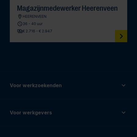
Magazijnmedewerker Heerenveen
HEERENVEEN
36 - 40 uur
€ 2.716 - € 2.947
Voor werkzoekenden
Voor werkgevers