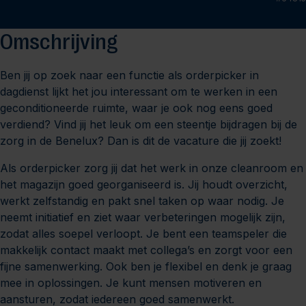
Omschrijving
Ben jij op zoek naar een functie als orderpicker in
dagdienst lijkt het jou interessant om te werken in een
geconditioneerde ruimte, waar je ook nog eens goed
verdiend? Vind jij het leuk om een steentje bijdragen bij de
zorg in de Benelux? Dan is dit de vacature die jij zoekt!
Als orderpicker zorg jij dat het werk in onze cleanroom en
het magazijn goed georganiseerd is. Jij houdt overzicht,
werkt zelfstandig en pakt snel taken op waar nodig. Je
neemt initiatief en ziet waar verbeteringen mogelijk zijn,
zodat alles soepel verloopt. Je bent een teamspeler die
makkelijk contact maakt met collega’s en zorgt voor een
fijne samenwerking. Ook ben je flexibel en denk je graag
mee in oplossingen. Je kunt mensen motiveren en
aansturen, zodat iedereen goed samenwerkt.