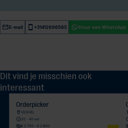
E-mail
+31412696585
Stuur een WhatsApp
Dit vind je misschien ook
interessant
Orderpicker
VEGHEL
32 - 40 uur
€ 2.700 - € 2.800