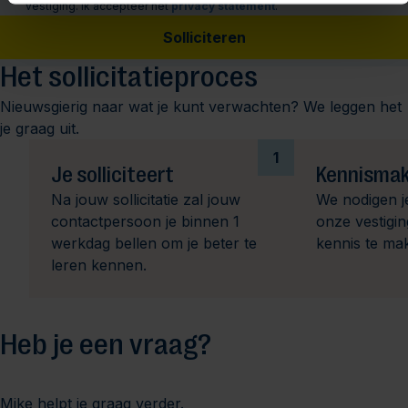
vestiging. Ik accepteer het
privacy statement
.
Solliciteren
Het sollicitatieproces
Nieuwsgierig naar wat je kunt verwachten? We leggen het
je graag uit.
1
Je solliciteert
Kennismak
Na jouw sollicitatie zal jouw
We nodigen j
contactpersoon je binnen 1
onze vestigi
werkdag bellen om je beter te
kennis te ma
leren kennen.
Heb je een vraag?
Mike helpt je graag verder.