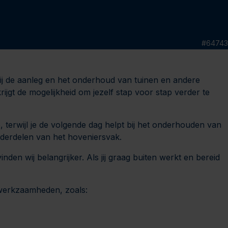
#
64743
bij de aanleg en het onderhoud van tuinen en andere
krijgt de mogelijkheid om jezelf stap voor stap verder te
 terwijl je de volgende dag helpt bij het onderhouden van
nderdelen van het hoveniersvak.
den wij belangrijker. Als jij graag buiten werkt en bereid
 werkzaamheden, zoals: