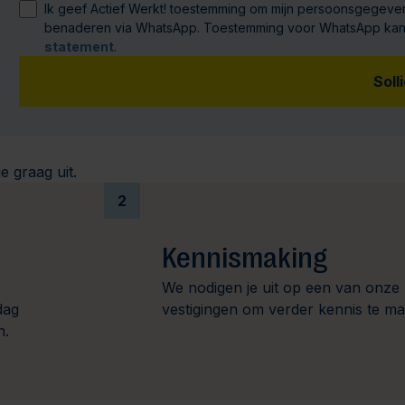
Ik geef Actief Werkt! toestemming om mijn persoonsgegeven
benaderen via WhatsApp. Toestemming voor WhatsApp kan ik 
statement
.
Soll
e graag uit.
2
Kennismaking
We nodigen je uit op een van onze
dag
vestigingen om verder kennis te m
n.