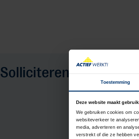
Solliciteren
Toestemming
Deze website maakt gebruik
We gebruiken cookies om cont
websiteverkeer te analyseren
media, adverteren en analys
verstrekt of die ze hebben v