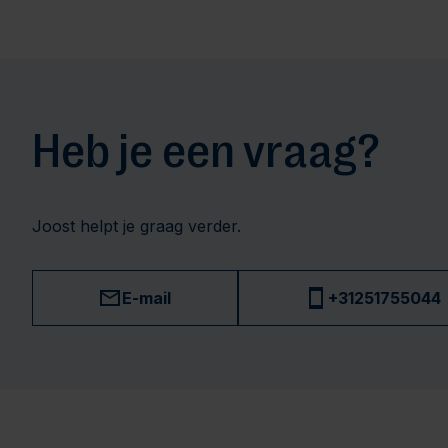
Heb je een vraag?
Joost helpt je graag verder.
E-mail
+31251755044