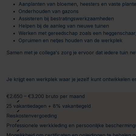
Aanplanten van bloemen, heesters en vaste plant
Onderhouden van gazons
Assisteren bij bestratingswerkzaamheden
Helpen bij de aanleg van nieuwe tuinen
Werken met gereedschap zoals een heggenschaar,
Opruimen en netjes houden van de werkplek
Samen met je collega's zorg je ervoor dat iedere tuin ne
Je krijgt een werkplek waar je jezelf kunt ontwikkelen e
€2.650 – €3.200 bruto per maand
25 vakantiedagen + 8% vakantiegeld
Reiskostenvergoeding
Professionele werkkleding en persoonlijke bescherming
Mogelijkheid om certificaten en opleidingen te behalen o