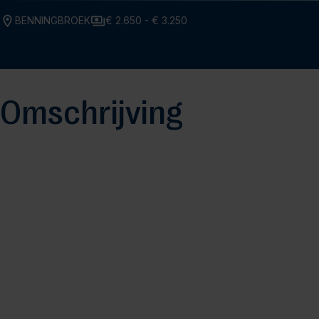
BENNINGBROEK
€ 2.650 - € 3.250
Omschrijving