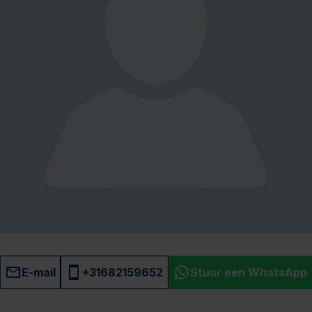
E-mail
+31682159652
Stuur een WhatsApp