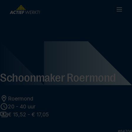
Schoonmaker Roermond
Roermond
20 - 40 uur
€ 15,52 - € 17,05
#
64706