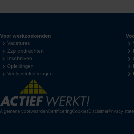
Voor werkzoekenden
Voo
Vacatures
Zzp opdrachten
Inschrijven
Opleidingen
Veelgestelde vragen
Algemene voorwaarden
Certificering
Cookies
Disclaimer
Privacy stat