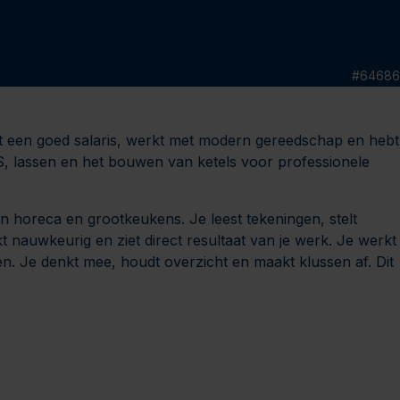
#
64686
jgt een goed salaris, werkt met modern gereedschap en hebt
VS, lassen en het bouwen van ketels voor professionele
in horeca en grootkeukens. Je leest tekeningen, stelt
t nauwkeurig en ziet direct resultaat van je werk. Je werkt
len. Je denkt mee, houdt overzicht en maakt klussen af. Dit