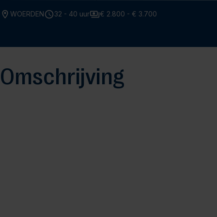
WOERDEN
32 - 40 uur
€ 2.800 - € 3.700
Omschrijving