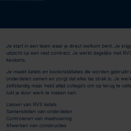
Je start in een team waar je direct welkom bent. Je kri
uitzicht op een vast contract. Je werkt dagelijks met R
keukens.
Je maakt ketels en kookinstallaties die worden gebruikt 
onderdelen samen en zorgt dat elke las strak is. Je werk
zelfstandig maar hebt altijd collega’s om op terug te val
lukt je door werk te maken van:
Lassen van RVS ketels
Samenstellen van onderdelen
Controleren van maatvoering
Afwerken van constructies