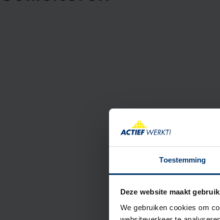
Toestemming
Deze website maakt gebruik
We gebruiken cookies om cont
websiteverkeer te analyseren