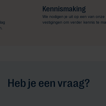
Kennismaking
We nodigen je uit op een van onze
dag
vestigingen om verder kennis te m
n.
Heb je een vraag?