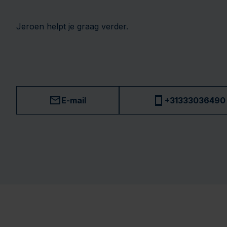
Jeroen helpt je graag verder.
E-mail
+31333036490