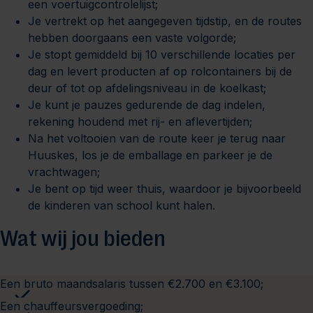
een voertuigcontrolelijst;
Je vertrekt op het aangegeven tijdstip, en de routes
hebben doorgaans een vaste volgorde;
Je stopt gemiddeld bij 10 verschillende locaties per
dag en levert producten af op rolcontainers bij de
deur of tot op afdelingsniveau in de koelkast;
Je kunt je pauzes gedurende de dag indelen,
rekening houdend met rij- en aflevertijden;
Na het voltooien van de route keer je terug naar
Huuskes, los je de emballage en parkeer je de
vrachtwagen;
Je bent op tijd weer thuis, waardoor je bijvoorbeeld
de kinderen van school kunt halen.
Wat wij jou bieden
Een bruto maandsalaris tussen €2.700 en €3.100;
Een chauffeursvergoeding;