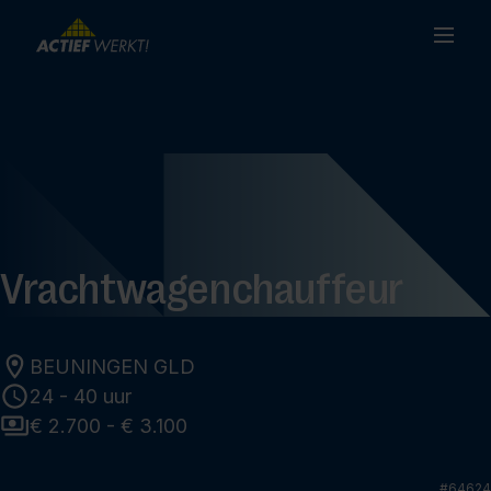
Vrachtwagenchauffeur
BEUNINGEN GLD
24 - 40 uur
€ 2.700 - € 3.100
#
64624