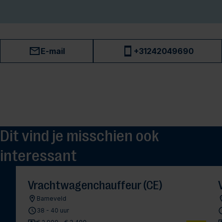
E-mail
+31242049690
Dit vind je misschien ook
interessant
Vrachtwagenchauffeur (CE)
Barneveld
38 - 40 uur