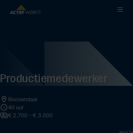
Productiemedewerker
Roosendaal
40 uur
€ 2.700 - € 3.000
#
64574