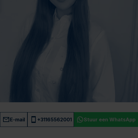
E-mail
+31165562001
Stuur een WhatsApp