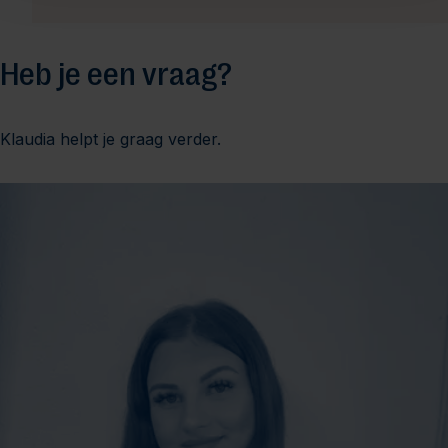
Heb je een vraag?
Klaudia helpt je graag verder.