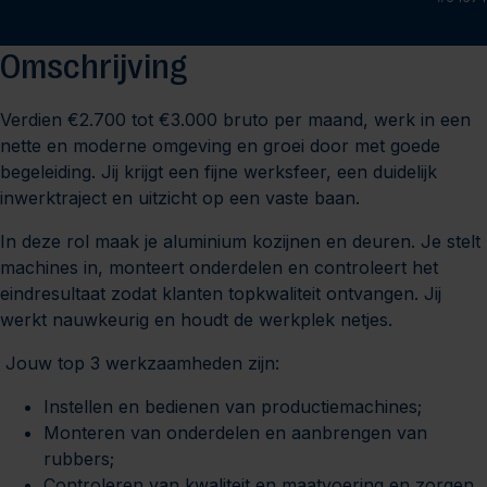
Omschrijving
Verdien €2.700 tot €3.000 bruto per maand, werk in een
nette en moderne omgeving en groei door met goede
begeleiding. Jij krijgt een fijne werksfeer, een duidelijk
inwerktraject en uitzicht op een vaste baan.
In deze rol maak je aluminium kozijnen en deuren. Je stelt
machines in, monteert onderdelen en controleert het
eindresultaat zodat klanten topkwaliteit ontvangen. Jij
werkt nauwkeurig en houdt de werkplek netjes.
Jouw top 3 werkzaamheden zijn:
Instellen en bedienen van productiemachines;
Monteren van onderdelen en aanbrengen van
rubbers;
Controleren van kwaliteit en maatvoering en zorgen