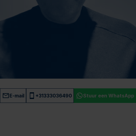
E-mail
+31333036490
Stuur een WhatsApp