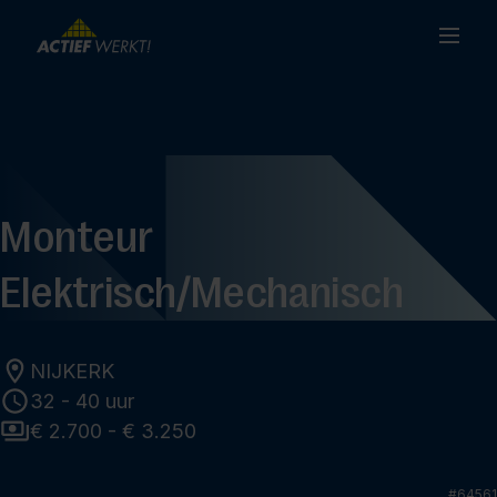
Monteur
Elektrisch/Mechanisch
NIJKERK
32 - 40 uur
€ 2.700 - € 3.250
#
64561