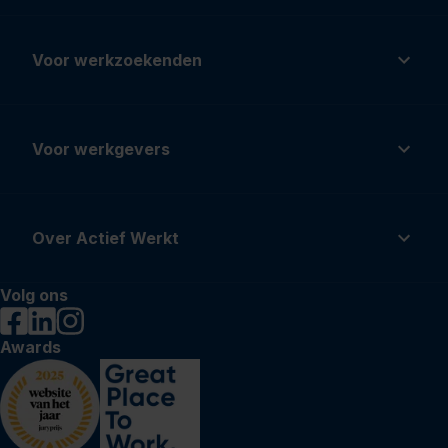
Voor werkzoekenden
Voor werkgevers
Over Actief Werkt
Volg ons
Awards