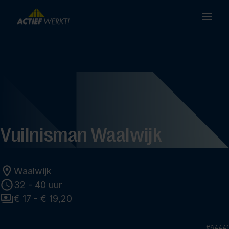
Vuilnisman Waalwijk
Waalwijk
32 - 40 uur
€ 17 - € 19,20
#
64441