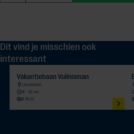
Dit vind je misschien ook
interessant
Vakantiebaan Vuilnisman
IJsselstein
8 - 32 uur
€ 18,02