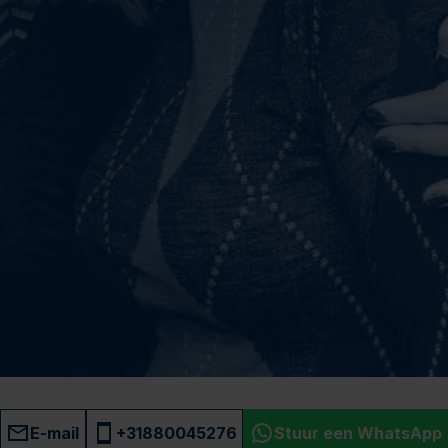
E-mail
+31880045276
Stuur een WhatsApp