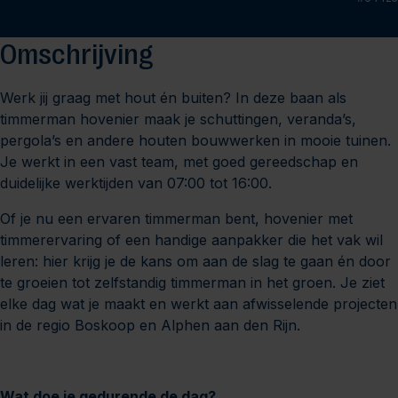
Omschrijving
Werk jij graag met hout én buiten? In deze baan als
timmerman hovenier maak je schuttingen, veranda’s,
pergola’s en andere houten bouwwerken in mooie tuinen.
Je werkt in een vast team, met goed gereedschap en
duidelijke werktijden van 07:00 tot 16:00.
Of je nu een ervaren timmerman bent, hovenier met
timmerervaring of een handige aanpakker die het vak wil
leren: hier krijg je de kans om aan de slag te gaan én door
te groeien tot zelfstandig timmerman in het groen. Je ziet
elke dag wat je maakt en werkt aan afwisselende projecten
in de regio Boskoop en Alphen aan den Rijn.
Wat doe je gedurende de dag?