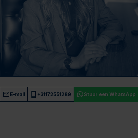
E-mail
+31172551289
Stuur een WhatsApp