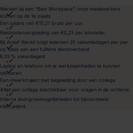
Werken bij een “Best Workplace”, onze medewerkers
komen op de 1e plaats
Een salaris van €15,21 bruto per uur.
Reiskostenvergoeding van €0,23 per kilometer.
Bij Actief Werkt! krijgt iedereen 25 vakantiedagen per jaar
op basis van een fulltime dienstverband
8.33 % vakantiegeld
Laptop en telefoon om je werkzaamheden te kunnen
uitvoeren.
Een inwerktraject met begeleiding door een collega.
Altijd een collega beschikbaar voor vragen in de ochtend.
Interne doorgroeimogelijkheden tot bijvoorbeeld
intercedent.