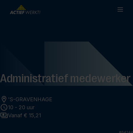
Administratief medewerker
'S-GRAVENHAGE
10 - 20 uur
Vanaf € 15,21
#
64244