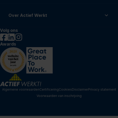
Over Actief Werkt
Volg ons
Awards
Algemene voorwaarden
Certificering
Cookies
Disclaimer
Privacy statement
Voorwaarden van inschrijving