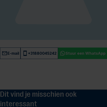
E-mail
+31880045242
Stuur een WhatsApp
Dit vind je misschien ook
interessant