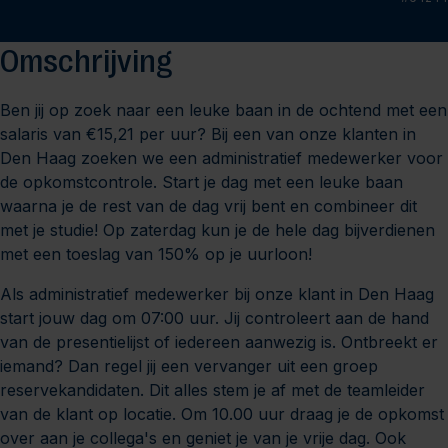
Omschrijving
Ben jij op zoek naar een leuke baan in de ochtend met een
salaris van €15,21 per uur? Bij een van onze klanten in
Den Haag zoeken we een administratief medewerker voor
de opkomstcontrole. Start je dag met een leuke baan
waarna je de rest van de dag vrij bent en combineer dit
met je studie! Op zaterdag kun je de hele dag bijverdienen
met een toeslag van 150% op je uurloon!
Als administratief medewerker bij onze klant in Den Haag
start jouw dag om 07:00 uur. Jij controleert aan de hand
van de presentielijst of iedereen aanwezig is. Ontbreekt er
iemand? Dan regel jij een vervanger uit een groep
reservekandidaten. Dit alles stem je af met de teamleider
van de klant op locatie. Om 10.00 uur draag je de opkomst
over aan je collega's en geniet je van je vrije dag. Ook