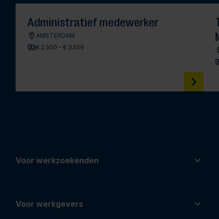
Administratief medewerker
AMSTERDAM
€ 2.500 - € 3.559
Voor werkzoekenden
Voor werkgevers