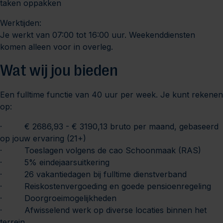
taken oppakken
Werktijden:
Je werkt van 07:00 tot 16:00 uur. Weekenddiensten
komen alleen voor in overleg.
Wat wij jou bieden
Een fulltime functie van 40 uur per week. Je kunt rekenen
op:
· € 2686,93 - € 3190,13 bruto per maand, gebaseerd
op jouw ervaring (21+)
· Toeslagen volgens de cao Schoonmaak (RAS)
· 5% eindejaarsuitkering
· 26 vakantiedagen bij fulltime dienstverband
· Reiskostenvergoeding en goede pensioenregeling
· Doorgroeimogelijkheden
· Afwisselend werk op diverse locaties binnen het
terrein