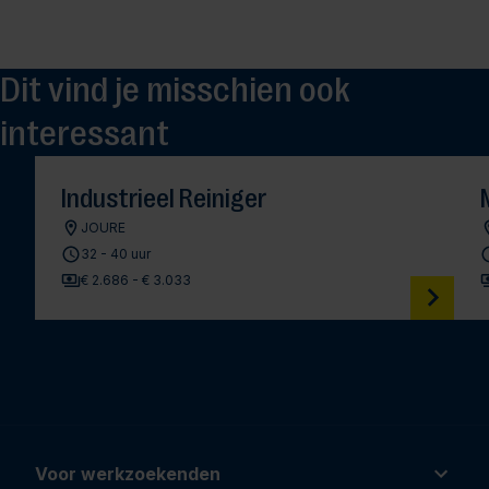
Dit vind je misschien ook
interessant
Industrieel Reiniger
JOURE
32 - 40 uur
€ 2.686 - € 3.033
Voor werkzoekenden