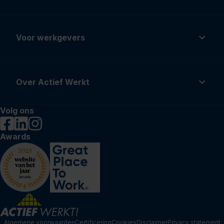
Voor werkgevers
Over Actief Werkt
Volg ons
Awards
Algemene voorwaarden
Certificering
Cookies
Disclaimer
Privacy statement