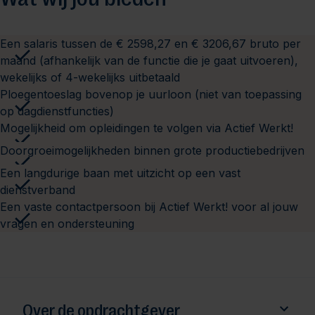
Een salaris tussen de € 2598,27 en € 3206,67 bruto per
maand (afhankelijk van de functie die je gaat uitvoeren),
wekelijks of 4-wekelijks uitbetaald
Ploegentoeslag bovenop je uurloon (niet van toepassing
op dagdienstfuncties)
Mogelijkheid om opleidingen te volgen via Actief Werkt!
Doorgroeimogelijkheden binnen grote productiebedrijven
Een langdurige baan met uitzicht op een vast
dienstverband
Een vaste contactpersoon bij Actief Werkt! voor al jouw
vragen en ondersteuning
Over de opdrachtgever