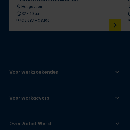
Hoogeveen
32 - 40 uur
€ 2.687 - € 3.100
Voor werkzoekenden
Voor werkgevers
Over Actief Werkt