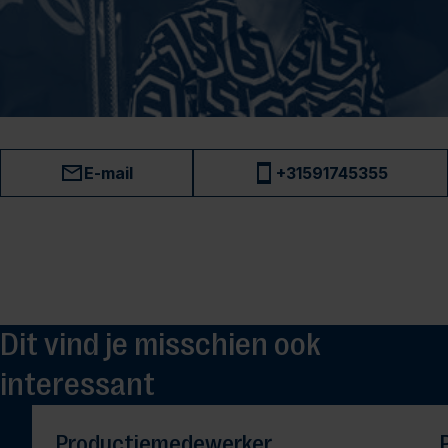
E-mail
+31591745355
Dit vind je misschien ook
interessant
Productiemedewerker