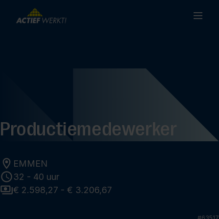
Productiemedewerker
EMMEN
32 - 40 uur
€ 2.598,27 - € 3.206,67
#
63517