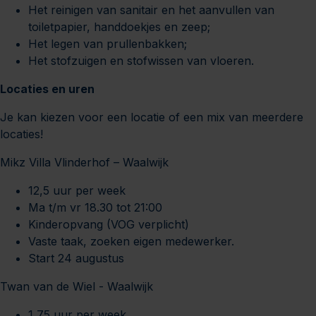
Het reinigen van sanitair en het aanvullen van
toiletpapier, handdoekjes en zeep;
Het legen van prullenbakken;
Het stofzuigen en stofwissen van vloeren.
Locaties en uren
Je kan kiezen voor een locatie of een mix van meerdere
locaties!
Mikz Villa Vlinderhof – Waalwijk
12,5 uur per week
Ma t/m vr 18.30 tot 21:00
Kinderopvang (VOG verplicht)
Vaste taak, zoeken eigen medewerker.
Start 24 augustus
Twan van de Wiel - Waalwijk
1,75 uur per week