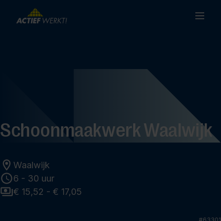
Schoonmaakwerk Waalwijk
Waalwijk
6 - 30 uur
€ 15,52 - € 17,05
#
63301