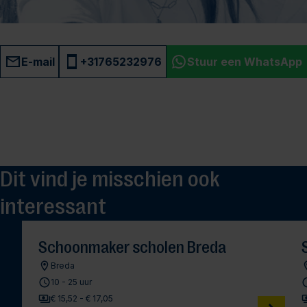
E-mail
+31765232976
Stuur een WhatsApp
Dit vind je misschien ook
interessant
Schoonmaker scholen Breda
Breda
10 - 25 uur
€ 15,52 - € 17,05