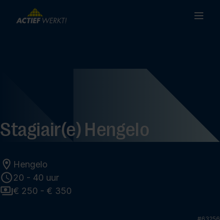
Stagiair(e) Hengelo
Hengelo
20 - 40 uur
€ 250 - € 350
#
63256