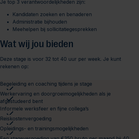
Je top 3 verantwoordelijkheden zijn:
Kandidaten zoeken en benaderen
Administratie bijhouden
Meehelpen bij sollicitatiegesprekken
Wat wij jou bieden
Deze stage is voor 32 tot 40 uur per week. Je kunt
rekenen op:
Begeleiding en coaching tijdens je stage
Werkervaring en doorgroeimogelijkheden als je
afgestudeerd bent
Informele werksfeer en fijne collega’s
Reiskostenvergoeding
Opleidings- en trainingsmogelijkheden
Een stagevergoeding van €350 bruto per maand bij 40