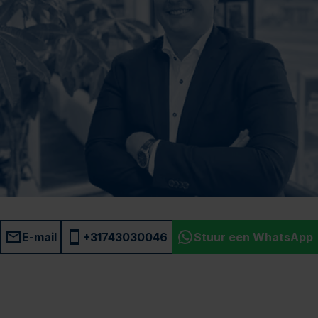
E-mail
+31743030046
Stuur een WhatsApp