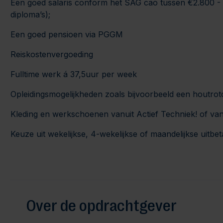
Een goed salaris conform het SAG cao tussen €2.800 - 
diploma’s);
Een goed pensioen via PGGM
Reiskostenvergoeding
Fulltime werk á 37,5uur per week
Opleidingsmogelijkheden zoals bijvoorbeeld een houtro
Kleding en werkschoenen vanuit Actief Techniek! of vanui
Keuze uit wekelijkse, 4-wekelijkse of maandelijkse uitbeta
Over de opdrachtgever