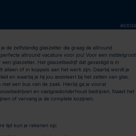
#
63034
 je de zelfstandig glaszetter die graag de allround
e perfecte allround vacature voor jou! Voor een middelgroot
een glaszetter. Het glaszetbedrijf dat gevestigd is in
lleen of in koppels aan het werk zijn. Daarbij wordt je
id en waarbij je hij jou assisteert bij het zetten van glas.
jn met een bus van de zaak. Hierbij ga je vooral
ouwbedrijven en vastgoedonderhoud bedrijven. Naast het
zijnen of vervang je de complete kozijnen.
e tijd kun je rekenen op: