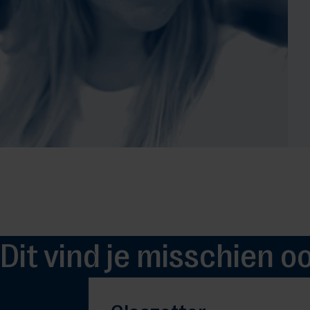
Dit vind je misschien o