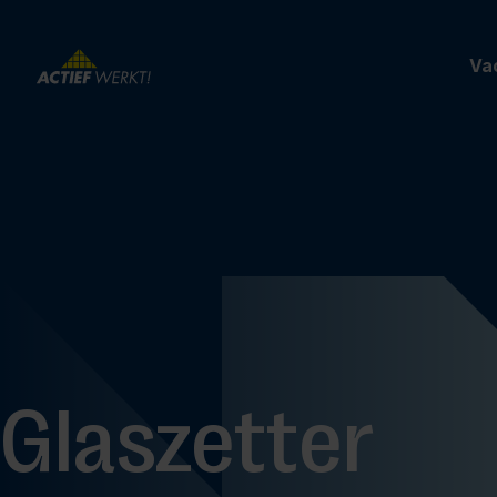
Va
Glaszetter