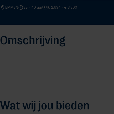
EMMEN
38 - 40 uur
€ 2.634 - € 3.300
Omschrijving
Wat wij jou bieden