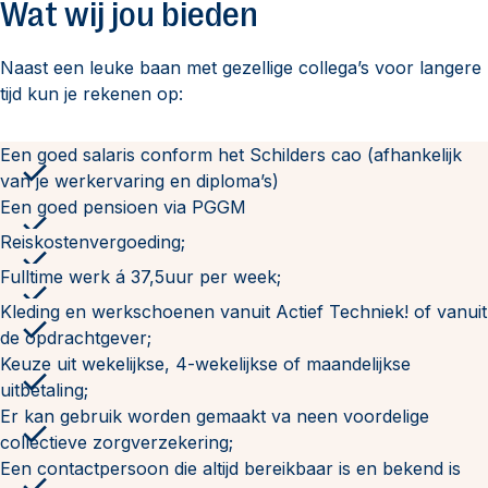
Wat wij jou bieden
Naast een leuke baan met gezellige collega’s voor langere
tijd kun je rekenen op:
Een goed salaris conform het Schilders cao (afhankelijk
van je werkervaring en diploma’s)
Een goed pensioen via PGGM
Reiskostenvergoeding;
Fulltime werk á 37,5uur per week;
Kleding en werkschoenen vanuit Actief Techniek! of vanuit
de opdrachtgever;
Keuze uit wekelijkse, 4-wekelijkse of maandelijkse
uitbetaling;
Er kan gebruik worden gemaakt va neen voordelige
collectieve zorgverzekering;
Een contactpersoon die altijd bereikbaar is en bekend is