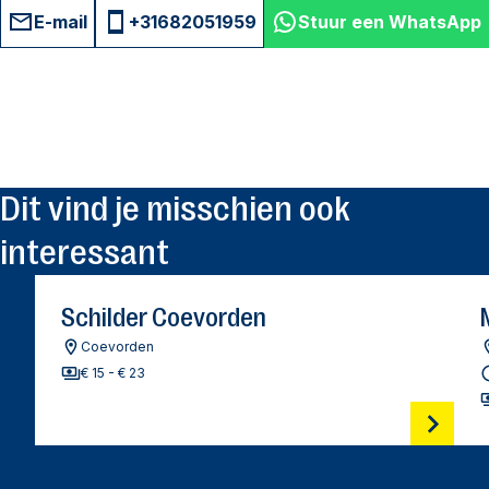
E-mail
+31682051959
Stuur een WhatsApp
Dit vind je misschien ook
interessant
Schilder Coevorden
Coevorden
€ 15 - € 23