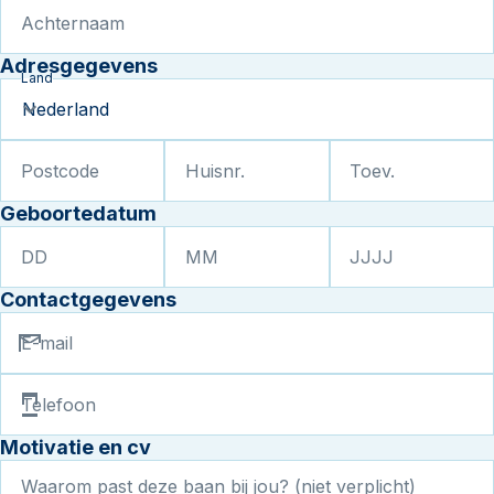
Achternaam
Adresgegevens
Land
Postcode
Huisnr.
Toev.
Geboortedatum
DD
MM
JJJJ
Contactgegevens
E-mail
Telefoon
Motivatie en cv
Waarom past deze baan bij jou? (niet verplicht)