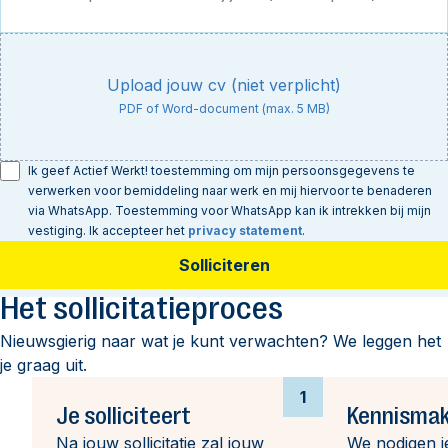
Upload jouw cv (niet verplicht)
PDF of Word-document (max. 5 MB)
Ik geef Actief Werkt! toestemming om mijn persoonsgegevens te
verwerken voor bemiddeling naar werk en mij hiervoor te benaderen
via WhatsApp. Toestemming voor WhatsApp kan ik intrekken bij mijn
vestiging. Ik accepteer het
privacy statement
.
Solliciteren
Het sollicitatieproces
Nieuwsgierig naar wat je kunt verwachten? We leggen het
je graag uit.
1
Je solliciteert
Kennismak
Na jouw sollicitatie zal jouw
We nodigen j