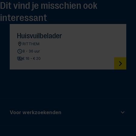
Dit vind je misschien ook
interessant
Huisvuilbelader
RITTHEM
8 - 36 uur
€ 16 - € 20
Voor werkzoekenden