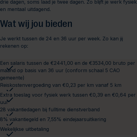
drie dagen, soms laad je twee dagen. Zo blijft je werk fysiek
en mentaal uitdagend.
Wat wij jou bieden
Je werkt tussen de 24 en 36 uur per week. Zo kan jij
rekenen op:
Een salaris tussen de €2441,00 en de €3534,00 bruto per
maand op basis van 36 uur (conform schaal 5 CAO
gemeente)
Reiskostenvergoeding van €0,23 per km vanaf 5 km
Extra toeslag voor fysiek werk tussen €0,39 en €0,64 per
uur
28 vakantiedagen bij fulltime dienstverband
8% vakantiegeld en 7,55% eindejaarsuitkering
Wekelijkse uitbetaling