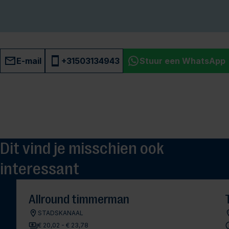
E-mail
+31503134943
Stuur een WhatsApp
Dit vind je misschien ook
interessant
Allround timmerman
STADSKANAAL
€ 20,02 - € 23,78