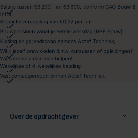
Salaris tussen €3.200,- en €3.800,-conform CAO Bouw &
Infra;
Kilometervergoeding van €0,32 per km;
Bouwpensioen vanaf je eerste werkdag (BPF Bouw);
Kleding en gereedschap namens Actief Techniek;
Wil jij jezelf ontwikkelen d.m.v. cursussen of opleidingen?
Wij kunnen je daarmee helpen!
Wekelijkse of 4-wekelijkse betaling
Vast contactpersoon binnen Actief Techniek.
Over de opdrachtgever