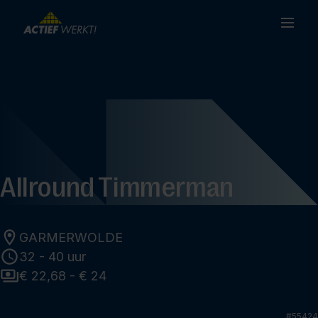
Allround Timmerman
GARMERWOLDE
32 - 40 uur
€ 22,68 - € 24
#
55424