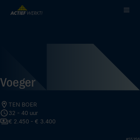
Voeger
TEN BOER
32 - 40 uur
€ 2.450 - € 3.400
#
55356