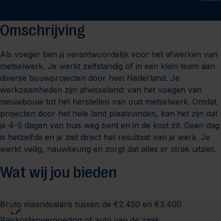
Omschrijving
Als voeger ben jij verantwoordelijk voor het afwerken van
metselwerk. Je werkt zelfstandig of in een klein team aan
diverse bouwprojecten door heel Nederland. Je
werkzaamheden zijn afwisselend: van het voegen van
nieuwbouw tot het herstellen van oud metselwerk. Omdat
projecten door het hele land plaatsvinden, kan het zijn dat
je 4–5 dagen van huis weg bent en in de kost zit. Geen dag
is hetzelfde en je ziet direct het resultaat van je werk. Je
werkt veilig, nauwkeurig en zorgt dat alles er strak uitziet.
Wat wij jou bieden
Bruto maandsalaris tussen de €2.450 en €3.400
Reiskostenvergoeding of auto van de zaak