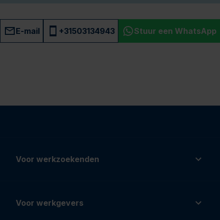
E-mail
+31503134943
Stuur een WhatsApp
Voor werkzoekenden
Voor werkgevers