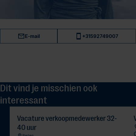
E-mail
+31592749007
Dit vind je misschien ook
interessant
Vacature verkoopmedewerker 32-
40 uur
Beilen