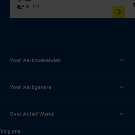
€ 15 - € 21
Voor werkzoekenden
Voor werkgevers
Over Actief Werkt
Volg ons