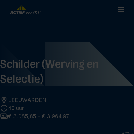
Schilder (Werving en
Selectie)
LEEUWARDEN
40 uur
€ 3.085,85 - € 3.964,97
#
2064