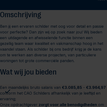
Omschrijving
Ben jij een ervaren schilder met oog voor detail en passie
voor perfectie? Dan zijn wij op zoek naar jou! Wij bieden
een uitdagende en afwisselende functie binnen een
gezellig team waar kwaliteit en vakmanschap hoog in het
vaandel staan. Als schilder bij ons bedrijf krijg je de kans
om te werken aan diverse projecten, van particuliere
woningen tot grote commerciële panden.
Wat wij jou bieden
Een maandelijks bruto salaris van
€3.085,85
-
€3.964,97
conform het
CAO Schilders
afhankelijk van je leeftijd en
ervaring;
Onze opdrachtgever
zorgt voor alle benodigdheden
om