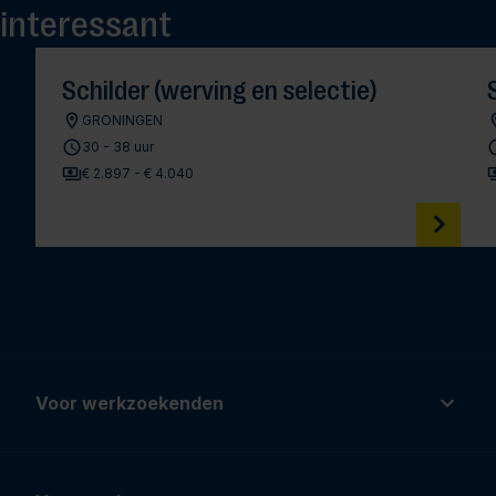
interessant
Schilder (werving en selectie)
GRONINGEN
30 - 38 uur
€ 2.897 - € 4.040
Voor werkzoekenden