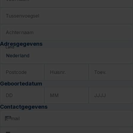
Tussenvoegsel
Achternaam
Adresgegevens
Land
Postcode
Huisnr.
Toev.
Geboortedatum
DD
MM
JJJJ
Contactgegevens
E-mail