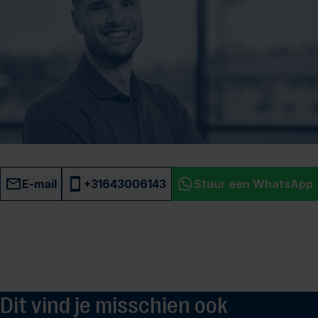
E-mail
+31643006143
Stuur een WhatsApp
Dit vind je misschien ook