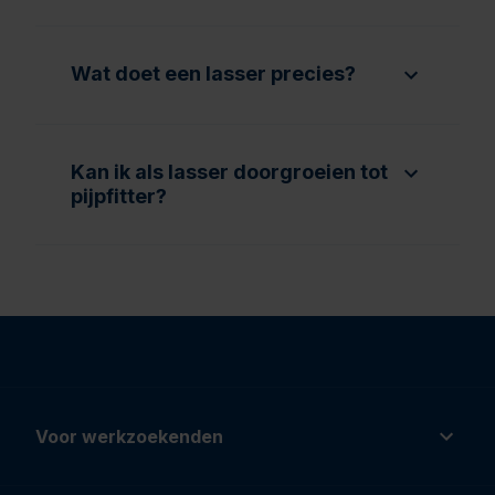
Wat doet een lasser precies?
Kan ik als lasser doorgroeien tot
pijpfitter?
Voor werkzoekenden