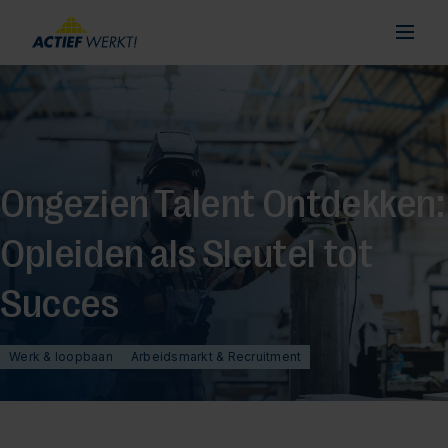
Ongezien Talent Ontdekken:
Opleiden als Sleutel tot
Succes
Werk & loopbaan
Arbeidsmarkt & Recruitment