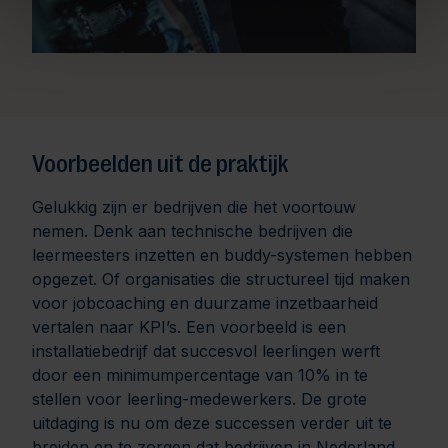
Voorbeelden uit de praktijk
Gelukkig zijn er bedrijven die het voortouw
nemen. Denk aan technische bedrijven die
leermeesters inzetten en buddy-systemen hebben
opgezet. Of organisaties die structureel tijd maken
voor jobcoaching en duurzame inzetbaarheid
vertalen naar KPI’s. Een voorbeeld is een
installatiebedrijf dat succesvol leerlingen werft
door een minimumpercentage van 10% in te
stellen voor leerling-medewerkers. De grote
uitdaging is nu om deze successen verder uit te
breiden en te zorgen dat bedrijven in Nederland