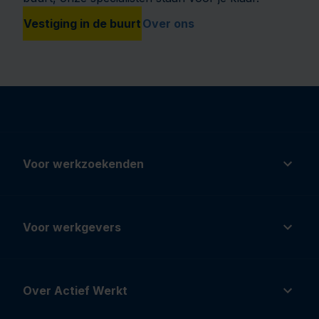
Vestiging in de buurt
Over ons
Voor werkzoekenden
Voor werkgevers
Over Actief Werkt