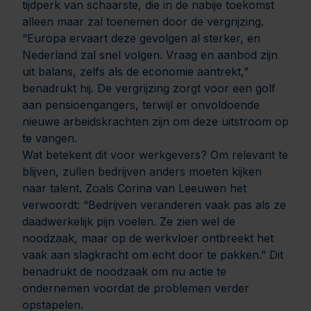
tijdperk van schaarste, die in de nabije toekomst
alleen maar zal toenemen door de vergrijzing.
“Europa ervaart deze gevolgen al sterker, en
Nederland zal snel volgen. Vraag en aanbod zijn
uit balans, zelfs als de economie aantrekt,”
benadrukt hij. De vergrijzing zorgt voor een golf
aan pensioengangers, terwijl er onvoldoende
nieuwe arbeidskrachten zijn om deze uitstroom op
te vangen.
Wat betekent dit voor werkgevers? Om relevant te
blijven, zullen bedrijven anders moeten kijken
naar talent. Zoals Corina van Leeuwen het
verwoordt: “Bedrijven veranderen vaak pas als ze
daadwerkelijk pijn voelen. Ze zien wel de
noodzaak, maar op de werkvloer ontbreekt het
vaak aan slagkracht om echt door te pakken.” Dit
benadrukt de noodzaak om nu actie te
ondernemen voordat de problemen verder
opstapelen.