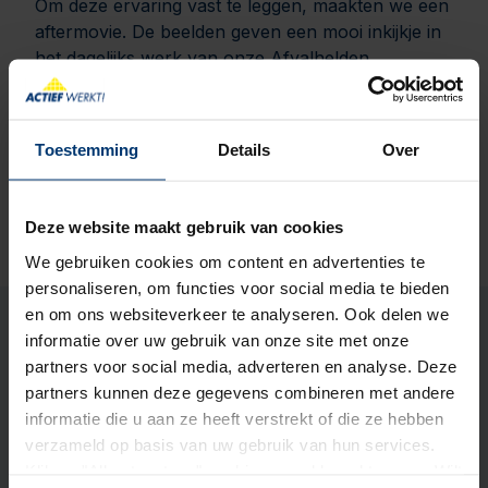
Om deze ervaring vast te leggen, maakten we een
aftermovie. De beelden geven een mooi inkijkje in
het dagelijks werk van onze Afvalhelden.
Toestemming
Details
Over
Deze website maakt gebruik van cookies
We gebruiken cookies om content en advertenties te
personaliseren, om functies voor social media te bieden
en om ons websiteverkeer te analyseren. Ook delen we
informatie over uw gebruik van onze site met onze
partners voor social media, adverteren en analyse. Deze
partners kunnen deze gegevens combineren met andere
informatie die u aan ze heeft verstrekt of die ze hebben
verzameld op basis van uw gebruik van hun services.
Klik op "Alles toestaan" om hiermee akkoord te gaan. Wilt