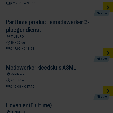
€ 2.750 - € 3.500
Nieuw
Parttime productiemedewerker 3-
ploegendienst
TILBURG
16 - 32 uur
€ 17,65 - € 18,98
Nieuw
Medewerker kleedsluis ASML
Veldhoven
20 - 30 uur
€ 16,08 - € 17,70
Nieuw
Hovenier (Fulltime)
HENGELO