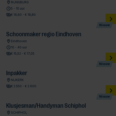
RIJNSBURG
5 - 10 uur
€ 16,60 - € 18,80
Nieuw
Schoonmaker regio Eindhoven
Eindhoven
10 - 40 uur
€ 15,52 - € 17,05
Nieuw
Inpakker
NIJKERK
€ 2.550 - € 2.600
Nieuw
Klusjesman/Handyman Schiphol
SCHIPHOL