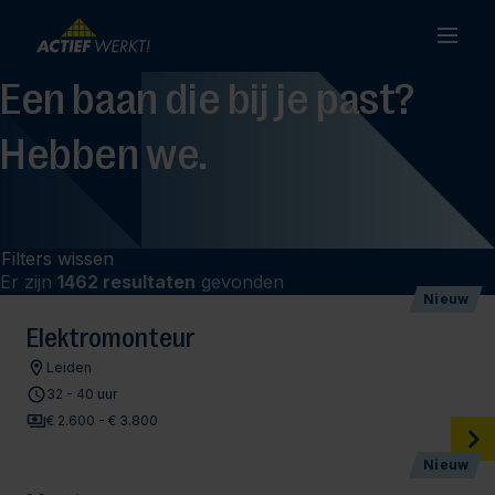
Een baan die bij je past?
Hebben we.
Filters wissen
Er zijn
1462 resultaten
gevonden
Nieuw
Elektromonteur
Leiden
32 - 40 uur
€ 2.600 - € 3.800
Nieuw