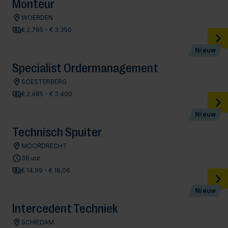
Monteur
WOERDEN
€ 2.785 - € 3.350
Nieuw
Specialist Ordermanagement
SOESTERBERG
€ 2.485 - € 3.400
Nieuw
Technisch Spuiter
MOORDRECHT
38 uur
€ 14,99 - € 18,06
Nieuw
Intercedent Techniek
SCHIEDAM