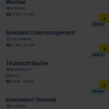
Monteur
WOERDEN
€ 2.785 - € 3.350
Nieuw
Specialist Ordermanagement
SOESTERBERG
€ 2.485 - € 3.400
Nieuw
Technisch Spuiter
MOORDRECHT
38 uur
€ 14,99 - € 18,06
Nieuw
Intercedent Techniek
SCHIEDAM