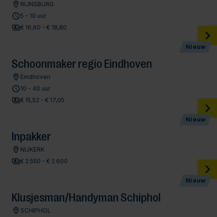
RIJNSBURG
5 - 10 uur
€ 16,60 - € 18,80
Nieuw
Schoonmaker regio Eindhoven
Eindhoven
10 - 40 uur
€ 15,52 - € 17,05
Nieuw
Inpakker
NIJKERK
€ 2.550 - € 2.600
Nieuw
Klusjesman/Handyman Schiphol
SCHIPHOL