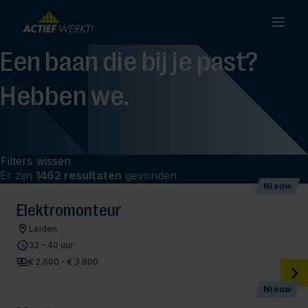
Een baan die bij je past?
Hebben we.
Filters wissen
Er zijn
1462 resultaten
gevonden
Nieuw
Elektromonteur
Leiden
32 - 40 uur
€ 2.600 - € 3.800
Nieuw