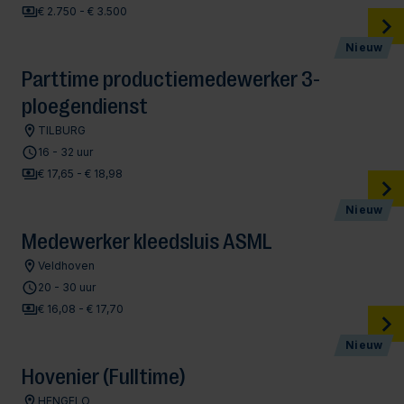
€ 2.750 - € 3.500
Nieuw
Parttime productiemedewerker 3-
ploegendienst
TILBURG
16 - 32 uur
€ 17,65 - € 18,98
Nieuw
Medewerker kleedsluis ASML
Veldhoven
20 - 30 uur
€ 16,08 - € 17,70
Nieuw
Hovenier (Fulltime)
HENGELO