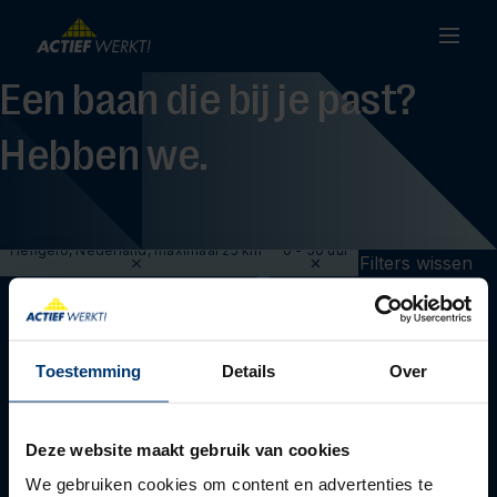
Een baan die bij je past?
Hebben we.
Hengelo, Nederland, maximaal 25 km
0 - 36 uur
Filters wissen
Toestemming
Details
Over
Deze website maakt gebruik van cookies
We gebruiken cookies om content en advertenties te