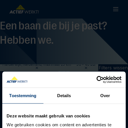
Een baan die bij je past?
Hebben we.
Harderwijk, Nederland, maximaal 25 km
36 - 40 uur
Filters wissen
Toestemming
Details
Over
Deze website maakt gebruik van cookies
We gebruiken cookies om content en advertenties te