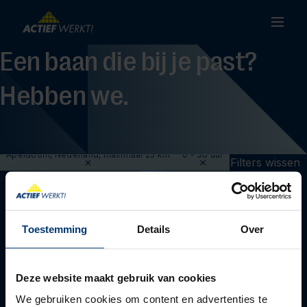
Een baan die bij je past?
Hebben we.
Apeldoorn, Nederland, maximaal 25 km
0 - 36 uur
Filters wissen
Toestemming
Details
Over
Deze website maakt gebruik van cookies
We gebruiken cookies om content en advertenties te