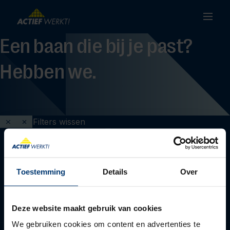
Een baan die bij je past?
Hebben we.
Filters wissen
Toestemming
Details
Over
Deze website maakt gebruik van cookies
We gebruiken cookies om content en advertenties te