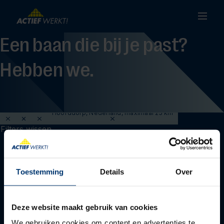
Een baan die bij je past?
Hebben we.
Hoofddorp, Nederland, maximaal 25 km
Filters wissen
Toestemming
Details
Over
Deze website maakt gebruik van cookies
We gebruiken cookies om content en advertenties te