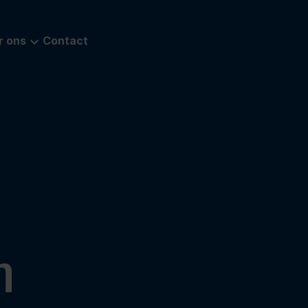
r ons
Contact
n