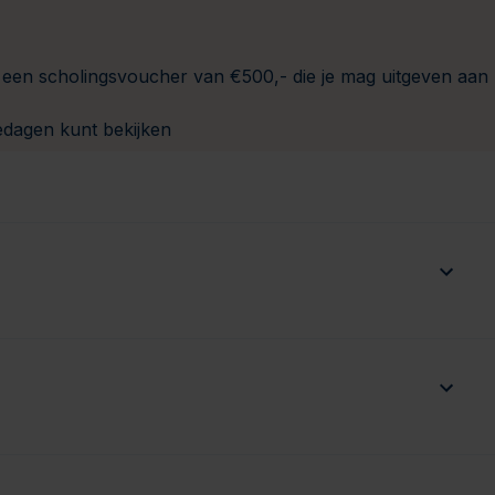
 een scholingsvoucher van €500,- die je mag uitgeven aan
edagen kunt bekijken