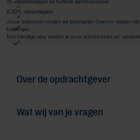
25 vakantiedagen bij fulltime dienstverband
8,33% vakantiegeld
Jouw toekomst vinden wij belangrijk! Daarom bieden wij
trainingen
Een handige app waarin je jouw loonstroken en vakanti
Over de opdrachtgever
Wat wij van je vragen