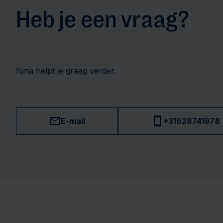
Heb je een vraag?
Nina helpt je graag verder.
E-mail
+31628741978