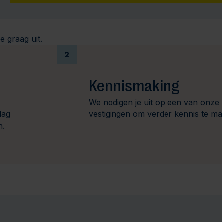
e graag uit.
2
Kennismaking
We nodigen je uit op een van onze
dag
vestigingen om verder kennis te m
n.