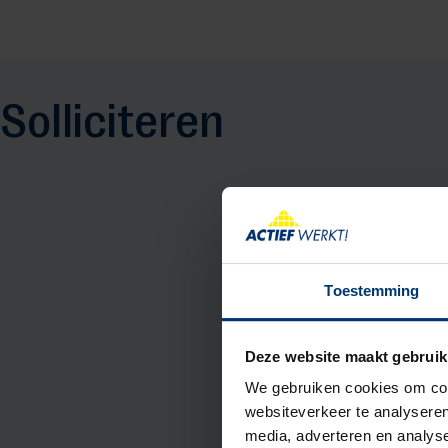
Solliciteren
Toestemming
Deze website maakt gebruik
We gebruiken cookies om cont
websiteverkeer te analyseren
media, adverteren en analys