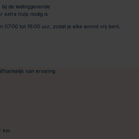
 bij de leidinggevende
r extra hulp nodig is
 07:00 tot 16:00 uur, zodat je elke avond vrij bent.
afhankelijk van ervaring
er km