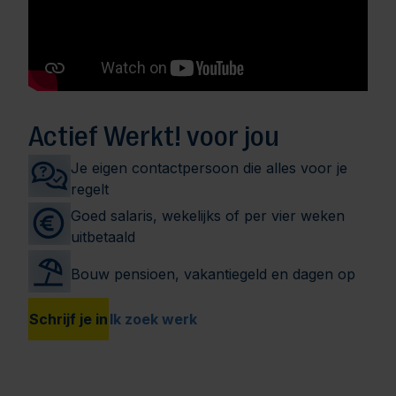
Actief Werkt! voor jou
Je eigen contactpersoon die alles voor je
regelt
Goed salaris, wekelijks of per vier weken
uitbetaald
Bouw pensioen, vakantiegeld en dagen op
Schrijf je in
Ik zoek werk