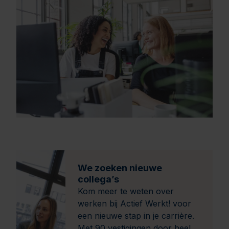
We zoeken nieuwe
collega’s
Kom meer te weten over
werken bij Actief Werkt! voor
een nieuwe stap in je carrière.
Met 90 vestigingen door heel